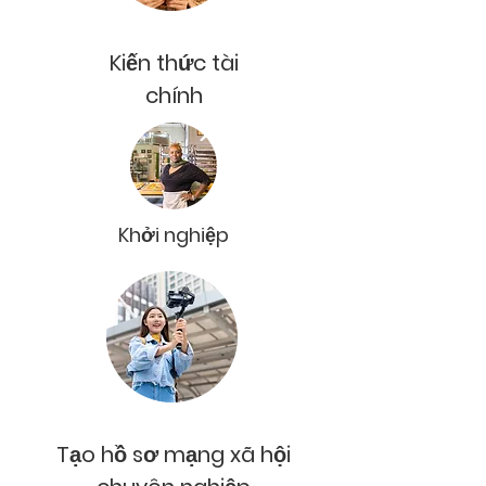
Kiến thức tài
chính
Khởi nghiệp
Tạo hồ sơ mạng xã hội