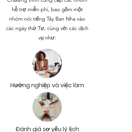
Chương trình cung cấp các nhóm
hỗ trợ miễn phí, bao gồm một
nhóm nói tiếng Tây Ban Nha vào
các ngày thứ Tư, cùng với các dịch
vụ như:
Hướng nghiệp và việc làm
Đánh giá sơ yếu lý lịch