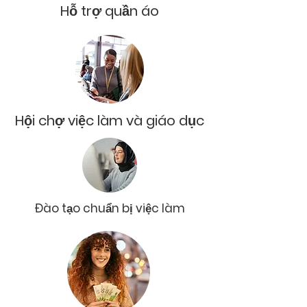
Hỗ trợ quần áo
Hội chợ việc làm và giáo dục
Đào tạo chuẩn bị việc làm