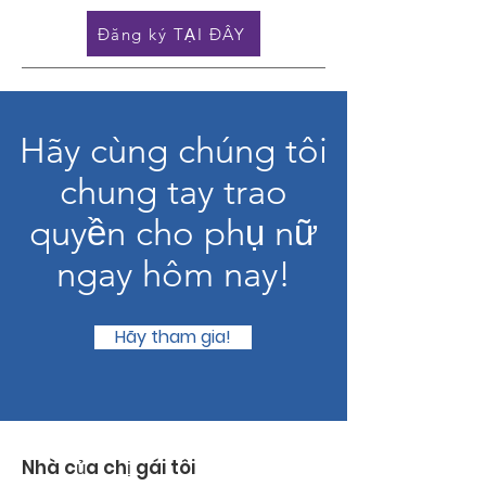
Đăng ký TẠI ĐÂY
Hãy cùng chúng tôi
chung tay trao
quyền cho phụ nữ
ngay hôm nay!
Hãy tham gia!
Nhà của chị gái tôi