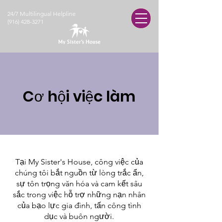
24/7 Multilingual Helpline
(916) 428-3271
Cơ hội việc làm
Tại My Sister's House, công việc của
chúng tôi bắt nguồn từ lòng trắc ẩn,
sự tôn trọng văn hóa và cam kết sâu
sắc trong việc hỗ trợ những nạn nhân
của bạo lực gia đình, tấn công tình
dục và buôn người.