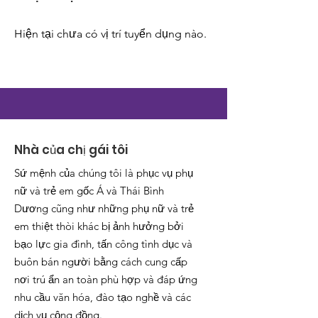
Hiện tại chưa có vị trí tuyển dụng nào.
Nhà của chị gái tôi
Sứ mệnh của chúng tôi là phục vụ phụ
nữ và trẻ em gốc Á và Thái Bình
Dương cũng như những phụ nữ và trẻ
em thiệt thòi khác bị ảnh hưởng bởi
bạo lực gia đình, tấn công tình dục và
buôn bán người bằng cách cung cấp
nơi trú ẩn an toàn phù hợp và đáp ứng
nhu cầu văn hóa, đào tạo nghề và các
dịch vụ cộng đồng.