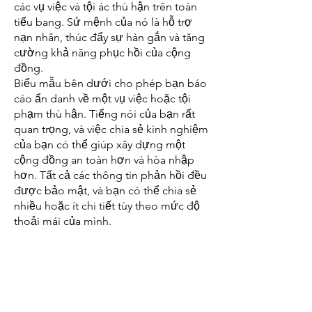
các vụ việc và tội ác thù hận trên toàn
tiểu bang. Sứ mệnh của nó là hỗ trợ
nạn nhân, thúc đẩy sự hàn gắn và tăng
cường khả năng phục hồi của cộng
đồng.
Biểu mẫu bên dưới cho phép bạn báo
cáo ẩn danh về một vụ việc hoặc tội
phạm thù hận. Tiếng nói của bạn rất
quan trọng, và việc chia sẻ kinh nghiệm
của bạn có thể giúp xây dựng một
cộng đồng an toàn hơn và hòa nhập
hơn. Tất cả các thông tin phản hồi đều
được bảo mật, và bạn có thể chia sẻ
nhiều hoặc ít chi tiết tùy theo mức độ
thoải mái của mình.