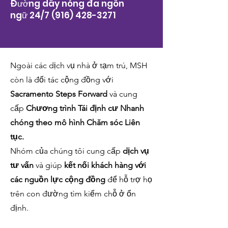
Đường dây nóng đa ngôn
ngữ 24/7
(916) 428-3271
Ngoài các dịch vụ nhà ở tạm trú, MSH
còn là đối tác cộng đồng với
Sacramento Steps Forward
và cung
cấp
Chương trình Tái định cư Nhanh
chóng theo mô hình Chăm sóc Liên
tục.
Nhóm của chúng tôi cung cấp
dịch vụ
tư vấn
và giúp
kết nối khách hàng với
các nguồn lực cộng đồng
để hỗ trợ họ
trên con đường tìm kiếm chỗ ở ổn
định.