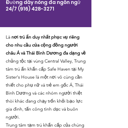
Đường dây nóng đa ngôn ngữ
24/7
(916) 428-3271
Là
nơi trú ẩn duy nhất phục vụ riêng
cho nhu cầu của cộng đồng người
châu Á và Thái Bình Dương đa dạng về
chủng tộc tại vùng Central Valley, Trung
tâm trú ẩn khẩn cấp Safe Haven tại My
Sister's House là một nơi vô cùng cần
thiết cho phụ nữ và trẻ em gốc Á, Thái
Bình Dương và các nhóm người thiệt
thòi khác đang chạy trốn khỏi bạo lực
gia đình, tấn công tình dục và buôn
người.
Trung tâm tạm trú khẩn cấp của chúng