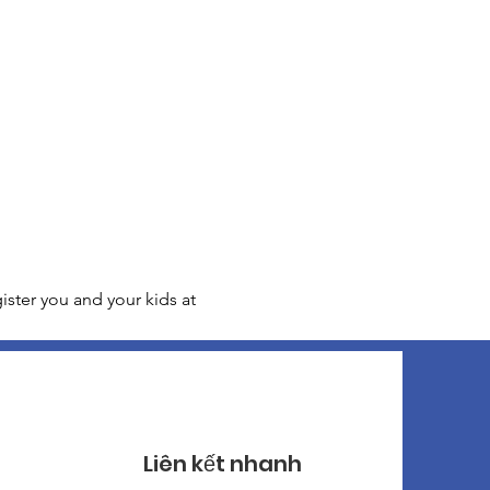
ster you and your kids at 
Liên kết nhanh