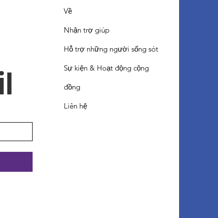
Về
Nhận trợ giúp
Hỗ trợ những người sống sót
Sự kiện & Hoạt động cộng
l
đồng
Liên hệ