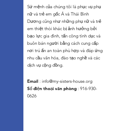
Sứ mệnh của chúng tôi là phục vụ phụ
nữ và trẻ em gốc Á và Thái Bình
Dương cũng như những phụ nữ và trẻ
em thiệt thòi khác bị ảnh hưởng bởi
bạo lực gia đình, tấn công tình dục và
buôn bán người bằng cách cung cấp
nơi trú ẩn an toàn phù hợp và đáp ứng
nhu cầu văn hóa, đào tạo nghề và các
dịch vụ cộng đồng.
Email
:
info@my-sisters-house.org
Số điện thoại văn phòng
: 916-930-
0626