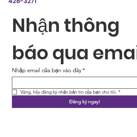
428-3271
Nhận thông 
báo qua emai
Nhập email của bạn vào đây
*
Vâng, hãy đăng ký nhận bản tin của bạn cho tôi.
*
Đăng ký ngay!