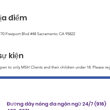
Địa điểm
70 Freeport Blvd #48 Sacramento CA 95822
sự kiện
en to only MSH Clients and their children under 18. Please regi
Đường dây nóng đa ngôn ngữ 24/7 (916)