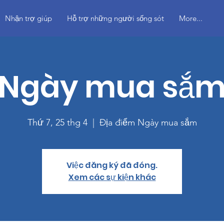
Nhận trợ giúp
Hỗ trợ những người sống sót
More...
Ngày mua sắ
Thứ 7, 25 thg 4
  |  
Địa điểm Ngày mua sắm
Việc đăng ký đã đóng.
Xem các sự kiện khác