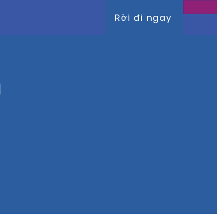
Rời đi ngay
m