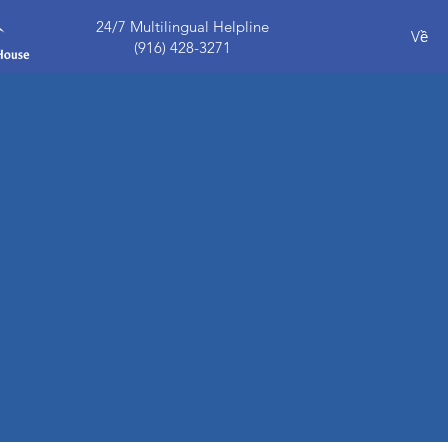
24/7 Multilingual Helpline
Về
(916) 428-3271